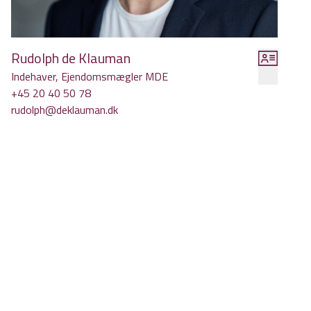
Rudolph de Klauman
Indehaver, Ejendomsmægler MDE
+45 20 40 50 78
rudolph@deklauman.dk